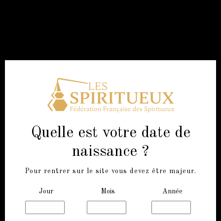
PRODUCTION
DÉCOUVRIR
CHIFFRES
Quelle est votre date de
CLÉS
naissance ?
250
Pour rentrer sur le site vous devez être majeur.
ENTREPRISES
Jour
Mois
Année