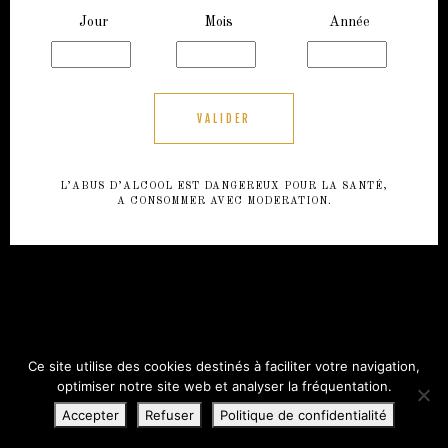
Jour
Mois
Année
L’ABUS D’ALCOOL EST DANGEREUX POUR LA SANTÉ,
A CONSOMMER AVEC MODERATION.
Ce site utilise des cookies destinés à faciliter votre navigation,
optimiser notre site web et analyser la fréquentation.
Accepter
Refuser
Politique de confidentialité