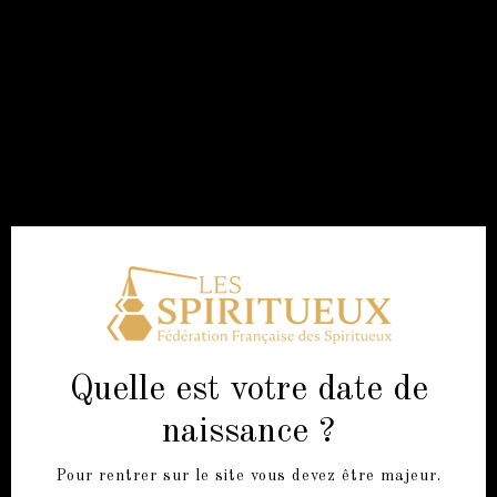
© 2020 FFS
ALCOHOL ABUSE IS DANGEROUS FOR YOUR HEALTH,
SPIRITS ARE APPRECIATED IN MODERATION
Quelle est votre date de
naissance ?
Pour rentrer sur le site vous devez être majeur.